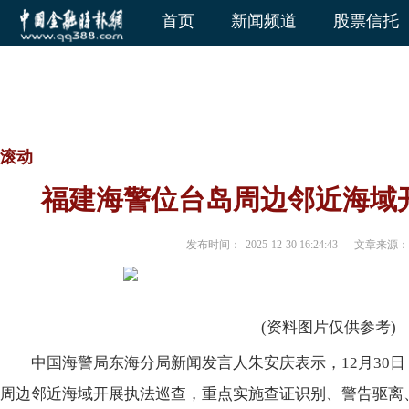
首页
新闻频道
股票信托
滚动
福建海警位台岛周边邻近海域
发布时间：
2025-12-30 16:24:43
文章来源：
(资料图片仅供参考)
中国海警局东海分局新闻发言人朱安庆表示，12月30
周边邻近海域开展执法巡查，重点实施查证识别、警告驱离