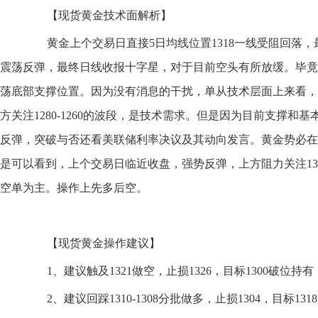
【现货黄金技术面解析】
黄金上个交易日直接5日均线位置1318一线受阻回落，最低
震荡反弹，最终日线收报十字星，对于目前空头有所放缓。毕竟
荡底部支撑位置。因为没有消息的干扰，单从技术层面上来看，黄
方关注1280-1260的波段，是技术需求。但是因为目前支撑
反弹，突破与否还看美联储利率决议及其动向发言。黄金势必在1
是可以看到，上个交易日临近收盘，强势反弹，上方阻力关注131
空单为主。操作上先多后空。
【现货黄金操作建议】
1、建议触及1321做空，止损1326，目标1300破位持有
2、建议回踩1310-1308分批做多，止损1304，目标1318