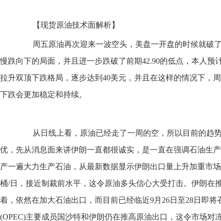
【现货原油技术面解析】
周五原油再次迎来一波空头，美盘一开盘的时候就破了4
慢跌向下的局面，并且进一步跌破了前期42.90的低点，本人
拉升双顶下跌格局，逐步达到40美元，并且在这样的情况下，周线过
下跌会更加稳定和持续。
从日线上看，原油已经走了一周的空，所以目前的趋势
优，先从消息面来讲伊朗一直都很诚实，是一直在强调石油生产
产一遍大力生产石油，从最新数据显示伊朗出口量上升加重市场供
桶/日，接近制裁前水平，这令原油多头信心大受打击。伊朗在
着，依然在加大石油出口，而目前已经临近9月26日至28日即
(OPEC)主要成员国沙特和伊朗仍在推高原油出口，这令市场对