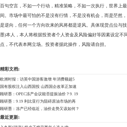
百句空言，不如一个行动，精准策略，不如一次执行，世界上最
间。市场中最可怕的不是没有行情，不是没有机会，而是茫然，
是逆向，任何一个方向吹来的风将都是逆风。具体现货点位与技
墨)本人，本人将根据投资者个人资金及风险偏好等因素设定不
点，不代表本网立场。投资者据此操作，风险请自担。
关键词：
黄金
走势分析
原油
精彩文档:
欧洲时报：访英中国游客激增 年消费额超5
国有股权注入山西国投 山西国企改革正加速
顾研墨：OPEC冻产会议能否提振油价？9. 19
顾研墨：9.19 利比亚行为阻碍原油市场的再
顾研墨：冻产已经临近，油价走势又该如何？
最近更新: