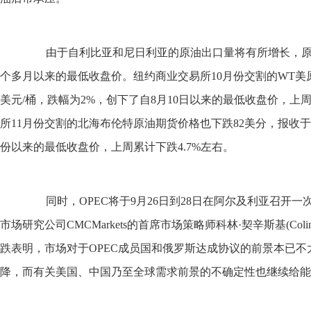
由于自利比亚和尼日利亚的原油出口量将有所增长，原
个多月以来的最低收盘价。纽约商业交易所10月份交割的WT美原油
美元/桶，跌幅为2%，创下了自8月10日以来的最低收盘价，上周
所11月份交割的北海布伦特原油期货价格也下跌82美分，报收于45.
份以来的最低收盘价，上周累计下跌4.7%左右。
同时，OPEC将于9月26日到28日在阿尔及利亚召开一
市场研究公司CMCMarkets的首席市场策略师科林·契辛斯基(Colin
跌表明，市场对于OPEC成员国和俄罗斯达成协议的前景本已
降，而有关美国、中国乃至全球需求前景的不确定性也继续给能