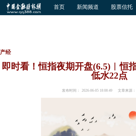
首页
新闻频道
股票信托
产经
即时看！恒指夜期开盘(6.5)︱恒指夜
低水22点
发布时间：
2026-06-05 18:08:49
文章来源：