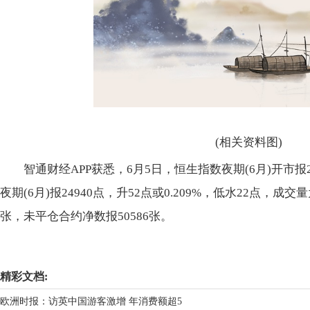
(相关资料图)
智通财经APP获悉，6月5日，恒生指数夜期(6月)开市报2
夜期(6月)报24940点，升52点或0.209%，低水22点，成交
张，未平仓合约净数报50586张。
关键词：
财经频道
财经资讯
精彩文档:
欧洲时报：访英中国游客激增 年消费额超5