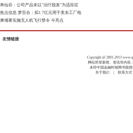
寿仙谷：公司产品未以“治疗脱发”为适应症
焦点信息:梦百合：拟1.7亿元用于美东工厂电
柬埔寨实施无人机飞行禁令 今亮点
友情链接
Copyright @ 2001-2013 www.
网站所登新闻、资讯等内容, 均
未经中国金融时报网书面授权
关于我们
|
联系方式