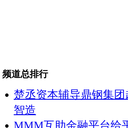
频道总排行
楚丞资本辅导鼎钢集团
智造
MMM互助金融平台给