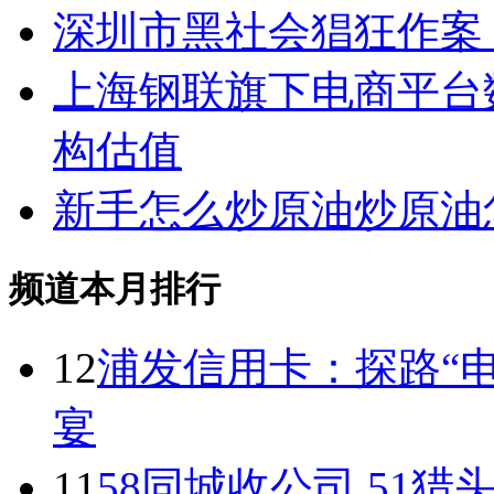
深圳市黑社会猖狂作案
上海钢联旗下电商平台
构估值
新手怎么炒原油炒原油
频道本月排行
12
浦发信用卡：探路“电
宴
11
58同城收公司 51猎