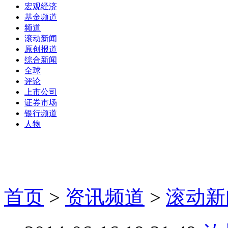
宏观经济
基金频道
频道
滚动新闻
原创报道
综合新闻
全球
评论
上市公司
证券市场
银行频道
人物
首页
>
资讯频道
>
滚动新