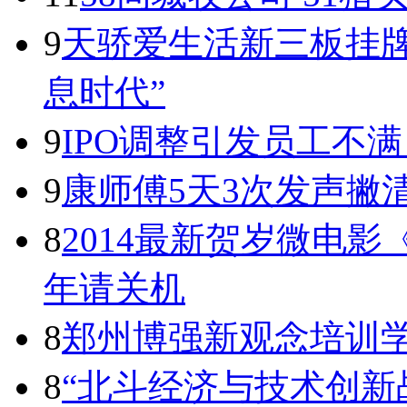
9
天骄爱生活新三板挂
息时代”
9
IPO调整引发员工不
9
康师傅5天3次发声撇
8
2014最新贺岁微电
年请关机
8
郑州博强新观念培训学
8
“北斗经济与技术创新