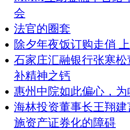
会
法官的圈套
除夕年夜饭订购走俏 
石家庄汇融银行张寒松
补精神之钙
惠州中院如此偏心，为
海林投资董事长王翔建
施资产证券化的障碍